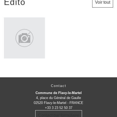
Edito
Voir tout
Contact
Commune de Flavy-le-Martel
4, place du Général de Gaulle
02520 Flavy-le-Martel - FRANCE
+33 3 23 52 50 37
Contact par formulaire