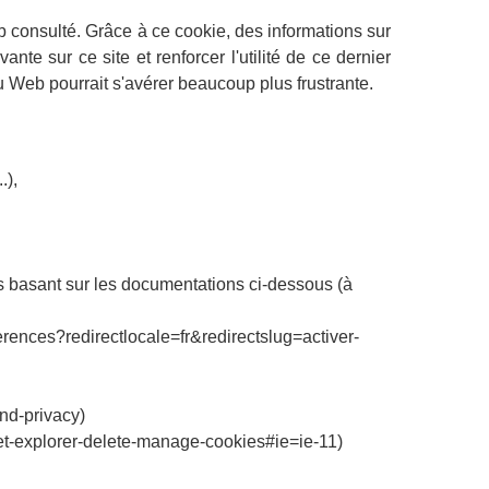
eb consulté. Grâce à ce cookie, des informations sur
vante sur ce site et renforcer l'utilité de ce dernier
du Web pourrait s'avérer beaucoup plus frustrante.
.),
 basant sur les documentations ci-dessous (à
eferences?redirectlocale=fr&redirectslug=activer-
and-privacy)
rnet-explorer-delete-manage-cookies#ie=ie-11)