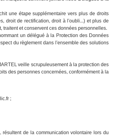
it une étape supplémentaire vers plus de droits
roit de rectification, droit à l'oubli...) et plus de
t, traitent et conservent ces données personnelles.
ommant un délégué à la Protection des Données
espect du règlement dans l'ensemble des solutions
RTEL veille scrupuleusement à la protection des
s droits des personnes concernées, conformément à la
c.fr ;
ésultent de la communication volontaire lors du