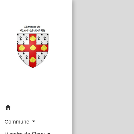
home
Commune