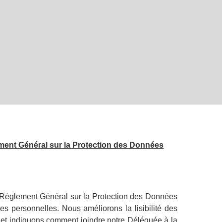
ement Général sur la Protection des Données
u Règlement Général sur la Protection des Données
s personnelles. Nous améliorons la lisibilité des
 et indiquons comment joindre notre Déléguée à la