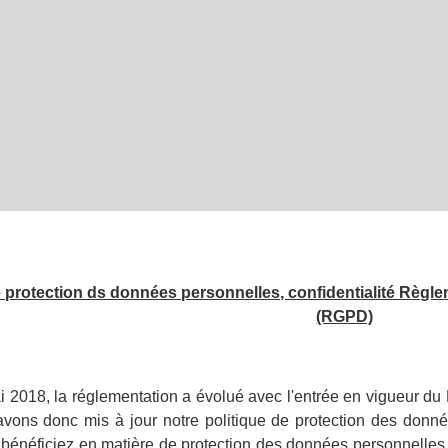
e protection ds données personnelles, confidentialité Règl
(RGPD)
i 2018, la réglementation a évolué avec l'entrée en vigueur d
ons donc mis à jour notre politique de protection des donnée
s bénéficiez en matière de protection des données personnelles