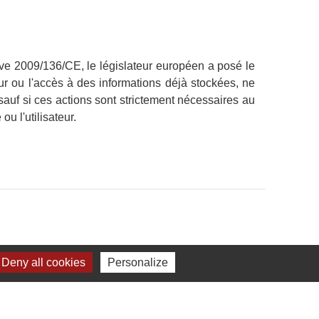
ctive 2009/136/CE, le législateur européen a posé le
eur ou l'accès à des informations déjà stockées, ne
sauf si ces actions sont strictement nécessaires au
u l'utilisateur.
Deny all cookies
Personalize
l