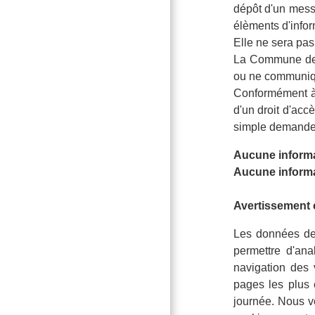
dépôt d'un messa
élèments d'info
Elle ne sera pas
La Commune de 
ou ne communiquo
Conformément à l
d'un droit d'acc
simple demande 
Aucune informat
Aucune informat
Avertissement 
Les données de 
permettre d'ana
navigation des 
pages les plus 
journée. Nous vo