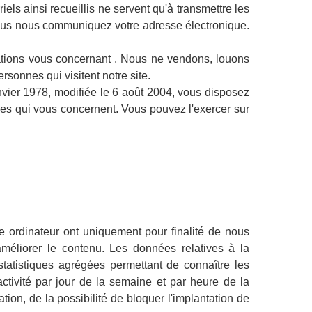
els ainsi recueillis ne servent qu'à transmettre les
vous nous communiquez votre adresse électronique.
ions vous concernant . Nous ne vendons, louons
sonnes qui visitent notre site.
anvier 1978, modifiée le 6 août 2004, vous disposez
nées qui vous concernent. Vous pouvez l'exercer sur
e ordinateur ont uniquement pour finalité de nous
améliorer le contenu. Les données relatives à la
statistiques agrégées permettant de connaître les
ctivité par jour de la semaine et par heure de la
ion, de la possibilité de bloquer l'implantation de