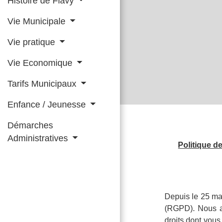
Histoire de Flavy
Vie Municipale
Vie pratique
Vie Economique
Tarifs Municipaux
Enfance / Jeunesse
Démarches
Administratives
Politique d
Depuis le 25 ma
(RGPD). Nous av
droits dont vou