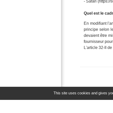
- Safari (https:
Quel est le cad
En modifiant l'a
principe selon l
devaient être mi
fournisseur pour
L'article 32-II d
This site uses cookies and gives you