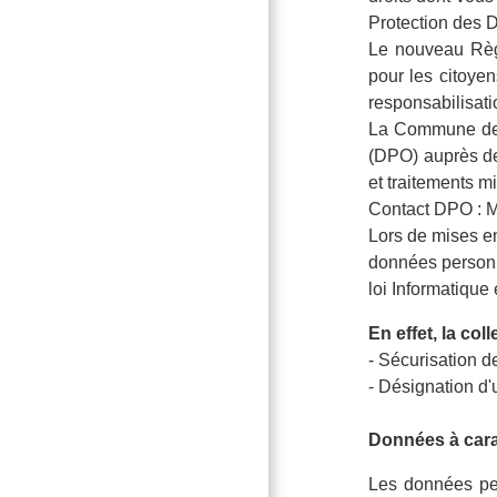
Protection des 
Le nouveau Règl
pour les citoyen
responsabilisati
La Commune de 
(DPO) auprès de
et traitements mi
Contact DPO : 
Lors de mises e
données personne
loi Informatique 
En effet, la col
- Sécurisation de
- Désignation d
Données à cara
Les données pe