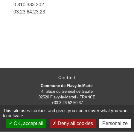
0 810 333 202
03.23.64.23.23
Contact
Commune de Flavy-le-Martel
4, place du Général de Gaulle
02520 Flavy-le-Martel - FRANCE
+33 3 23 52 50 37
This site uses cookies and gives you control over what you want
Contact par formulaire
to activate
OK, accept all
Deny all cookies
Personalize