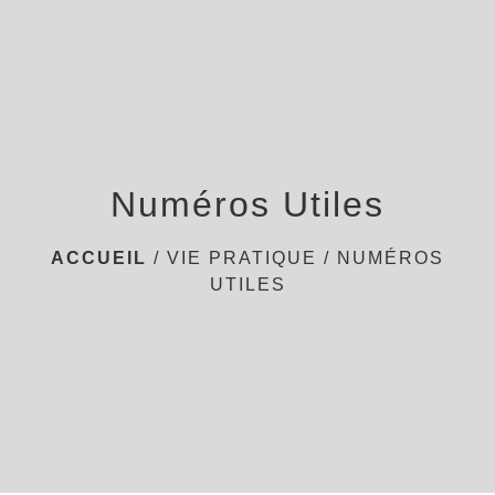
menu
Numéros Utiles
ACCUEIL
/
VIE PRATIQUE
/
NUMÉROS
UTILES