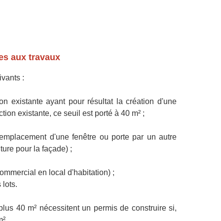
es aux travaux
vants :
on existante ayant pour résultat la création d'une
ion existante, ce seuil est porté à 40 m² ;
, remplacement d'une fenêtre ou porte par un autre
ure pour la façade) ;
ommercial en local d'habitation) ;
 lots.
plus 40 m² nécessitent un permis de construire si,
m².