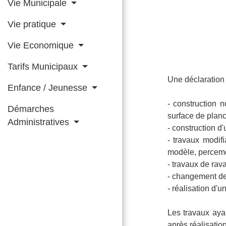
Vie Municipale
Vie pratique
Vie Economique
Tarifs Municipaux
Une déclaration 
Enfance / Jeunesse
- construction 
Démarches
surface de planc
Administratives
- construction d'
- travaux modifi
modèle, percemen
- travaux de rav
- changement de 
- réalisation d'
Les travaux ayan
après réalisatio