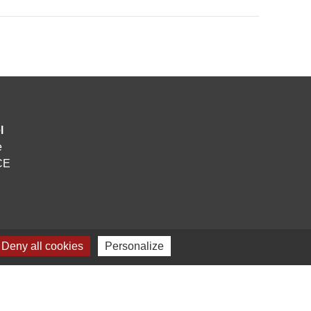
l
e
CE
Deny all cookies
Personalize