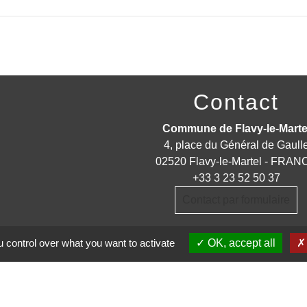
Contact
Commune de Flavy-le-Marte
4, place du Général de Gaull
02520 Flavy-le-Martel - FRAN
+33 3 23 52 50 37
Contact par formulaire
 control over what you want to activate
OK, accept all