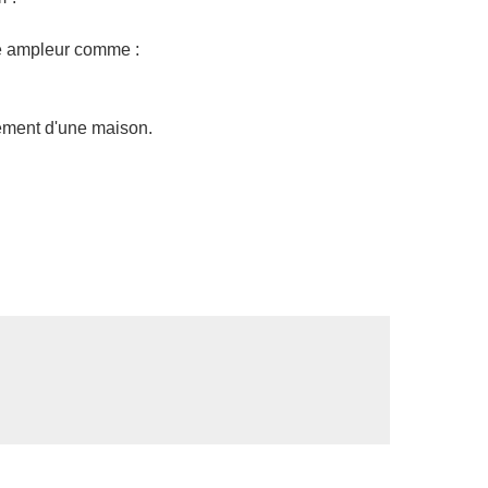
de ampleur comme :
sement d'une maison.