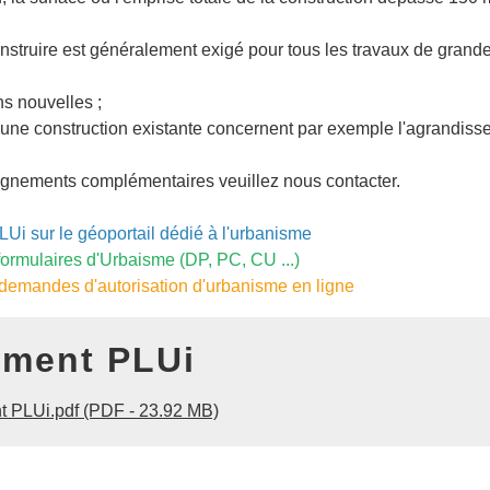
nstruire est généralement exigé pour tous les travaux de gran
ns nouvelles ;
r une construction existante concernent par exemple l'agrandis
ignements complémentaires veuillez nous contacter.
Ui sur le géoportail dédié à l'urbanisme
ormulaires d'Urbaisme (DP, PC, CU ...)
emandes d'autorisation d'urbanisme en ligne
ement PLUi
 PLUi.pdf (PDF - 23.92 MB)