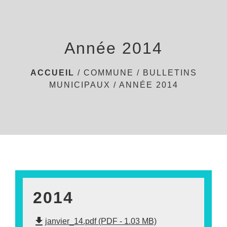
menu
Année 2014
ACCUEIL
/
COMMUNE
/
BULLETINS
MUNICIPAUX
/
ANNÉE 2014
2014
file_download
janvier_14.pdf (PDF - 1.03 MB)