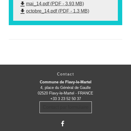
file_download
mai_14.pdf (PDF - 3.93 MB)
file_download
octobre_14.pdf (PDF - 1.3 MB)
Contact
Commune de Flavy-le-Martel
4, place du Général de Gaulle
02520 Flavy-le-Martel - FRANCE
+33 3 23 52 50 37
Contact par formulaire