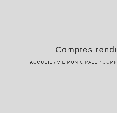
Comptes rend
ACCUEIL
/
VIE MUNICIPALE
/
COMP