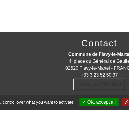
Contact
Commune de Flavy-le-Marte
4, place du Général de Gaull
02520 Flavy-le-Martel - FRAN
+33 3 23 52 50 37
Contact par formulaire
 control over what you want to activate
OK, accept all