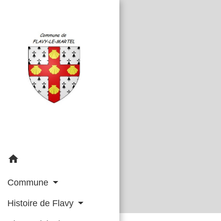
home
Commune
Histoire de Flavy