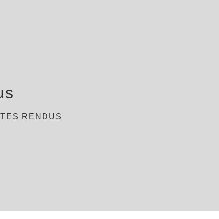
us
TES RENDUS